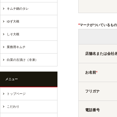
キムチ鍋のタレ
ゆず大根
*
マークがついているもの
しそ大根
業務用キムチ
店舗名または会社
白菜の古漬け（冷凍）
お名前
*
メニュー
フリガナ
トップページ
こだわり
電話番号