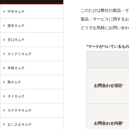
このたびは弊社の製品・サ
中辛キムチ
製品・サービスに関するお
激辛キムチ
どうぞお気軽にお問い合わ
甘口キムチ
*
マークがついているもの
カミナリキムチ
本格キムチ
熟キムチ
お問合わせ項目
*
オイキムチ
カクテキキムチ
お問合わせ内容
*
おこさまキムチ